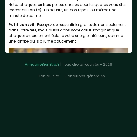
Notez chaque soir trois petites choses pour lesquelles vous êtes
reconnaissant(e) : un sourire, un bon repas, ou même une
minute de calme.
Petit conseil
: Essayez de ressentir la gratitude non seulement
dans votre tête, mais aussi dans votre cœur. Imaginez que
chaque remerciement éclaire votre énergie intérieure, comme
une lampe qui s’allume doucement.
AnnuaireBienEtre.fr
| Tous droits réservés - 2026
Plan du site
Conditions générales
2. Réservez-vous des moments de silence et de repos