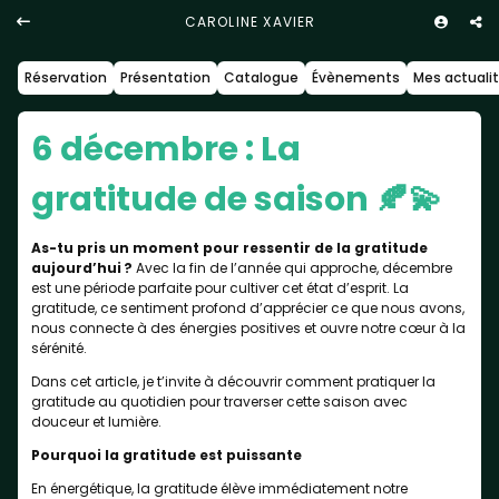
CAROLINE XAVIER
Réservation
Présentation
Catalogue
Évènements
Mes actuali
6 décembre : La
gratitude de saison 🍂💫
As-tu pris un moment pour ressentir de la gratitude
aujourd’hui ?
Avec la fin de l’année qui approche, décembre
est une période parfaite pour cultiver cet état d’esprit. La
gratitude, ce sentiment profond d’apprécier ce que nous avons,
nous connecte à des énergies positives et ouvre notre cœur à la
sérénité.
Dans cet article, je t’invite à découvrir comment pratiquer la
gratitude au quotidien pour traverser cette saison avec
douceur et lumière.
Pourquoi la gratitude est puissante
En énergétique, la gratitude élève immédiatement notre