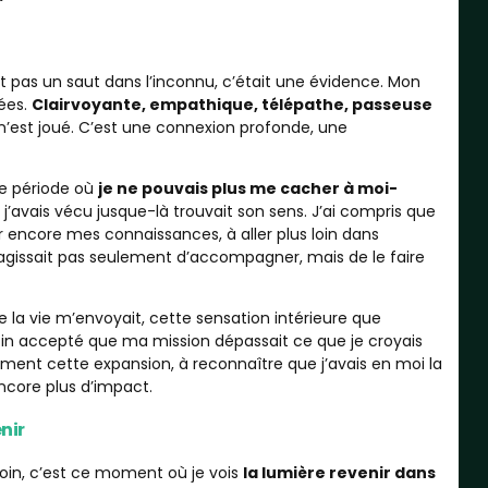
ait pas un saut dans l’inconnu, c’était une évidence. Mon
iées.
Clairvoyante, empathique, télépathe, passeuse
en n’est joué. C’est une connexion profonde, une
ne période où
je ne pouvais plus me cacher à moi-
avais vécu jusque-là trouvait son sens. J’ai compris que
 encore mes connaissances, à aller plus loin dans
s’agissait pas seulement d’accompagner, mais de le faire
e la vie m’envoyait, cette sensation intérieure que
fin accepté que ma mission dépassait ce que je croyais
ment cette expansion, à reconnaître que j’avais en moi la
ncore plus d’impact.
nir
 loin, c’est ce moment où je vois
la lumière revenir dans