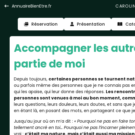
CAROLIN
AnnuaireBienEtre.fr
Réservation
Présentation
Cat
Accompagner les autre
partie de moi
Depuis toujours,
certaines personnes se tournent nat
ou parfois même des personnes que je ne connais pas en
qui les apaise, qui leur donne des réponses.
Les rencontr
personnes sont venues à moi au bon moment, comme 
leurs questions, leurs douleurs, leurs doutes, et sans qu
en étant là, en posant des mots, en partageant ce que je
Jusqu’au jour où on m’a dit :
« Pourquoi ne pas en faire to
tellement ancré en toi… Pourquoi ne pas l’incarner pleinem
vrai :
c’était ma nature, mais c’était aussi ma mission